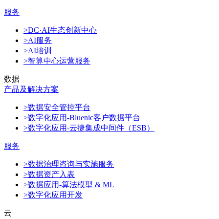
服务
>DC·AI生态创新中心
>AI服务
>AI培训
>智算中心运营服务
数据
产品及解决方案
>数据安全管控平台
>数字化应用-Bluenic客户数据平台
>数字化应用-云捷集成中间件（ESB）
服务
>数据治理咨询与实施服务
>数据资产入表
>数据应用-算法模型 & ML
>数字化应用开发
云